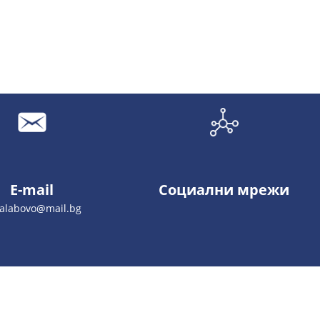
E-mail
Социални мрежи
galabovo@mail.bg