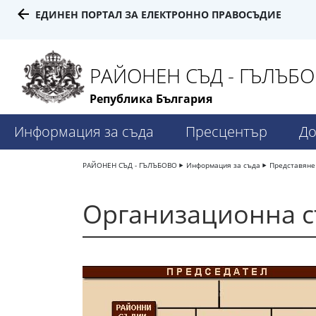
ЕДИНЕН ПОРТАЛ ЗА ЕЛЕКТРОННО ПРАВОСЪДИЕ
РАЙОНЕН СЪД - ГЪЛЪБ
Република България
Информация за съда
Пресцентър
До
РАЙОНЕН СЪД - ГЪЛЪБОВО
Информация за съда
Представяне
Организационна с